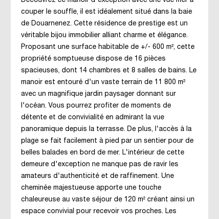
Découvrez ce manoir d'exception avec une vue mer à
couper le souffle, il est idéalement situé dans la baie
de Douarnenez. Cette résidence de prestige est un
véritable bijou immobilier alliant charme et élégance.
Proposant une surface habitable de +/- 600 m², cette
propriété somptueuse dispose de 16 pièces
spacieuses, dont 14 chambres et 8 salles de bains. Le
manoir est entouré d'un vaste terrain de 11 800 m²
avec un magnifique jardin paysager donnant sur
l'océan. Vous pourrez profiter de moments de
détente et de convivialité en admirant la vue
panoramique depuis la terrasse. De plus, l'accès à la
plage se fait facilement à pied par un sentier pour de
belles balades en bord de mer. L'intérieur de cette
demeure d'exception ne manque pas de ravir les
amateurs d'authenticité et de raffinement. Une
cheminée majestueuse apporte une touche
chaleureuse au vaste séjour de 120 m² créant ainsi un
espace convivial pour recevoir vos proches. Les