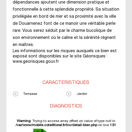
dépendances ajoutent une dimension pratique et
fonctionnelle à cette splendide propriété. Sa situation
privilégiée en bord de mer et sa proximité avec la ville
de Douarnenez font de ce manoir une véritable perle
rare. Vous serez séduit par le charme bucolique de
son environnement où le calme et la sérénité règnent
en maîtres.
Les informations sur les risques auxquels ce bien est
exposé sont disponibles sur le site Géorisques :
www.georisques.gouv.fr
CARACTÉRISTIQUES
Terrasse
Jardin
DIAGNOSTICS
Warning
: Trying to access array offset on value of type null in
/var/www/mobile.cotelittoral.fr/inc/detail-bien.php
on line
131