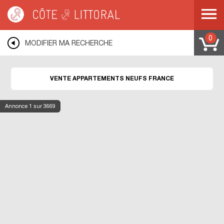
Côte & Littoral
>
Immobilier neuf
>
Appartements neufs
0
MODIFIER MA RECHERCHE
VENTE APPARTEMENTS NEUFS FRANCE
Annonce
1
sur 3669