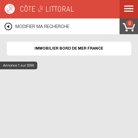
Côte & Littoral
>
Immobilier bord de mer
0
MODIFIER MA RECHERCHE
IMMOBILIER BORD DE MER FRANCE
Annonce
1
sur 3269