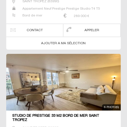
SAINT TROPEZ
(
83990
)
Appartement Neuf Prestige Prestige Studio T4 T5
Bord de mer
289 000
€
CONTACT
APPELER
AJOUTER A MA SÉLECTION
6 PHOTO(S)
STUDIO DE PRESTIGE 33 M2 BORD DE MER SAINT
TROPEZ