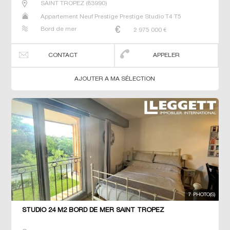
SAINT TROPEZ
(
83990
)
Appartement Neuf Prestige Prestige Studio T4 T5
Bord de mer
2 975 000
€
CONTACT
APPELER
AJOUTER A MA SÉLECTION
7 PHOTO(S)
STUDIO 24 M2 BORD DE MER SAINT TROPEZ