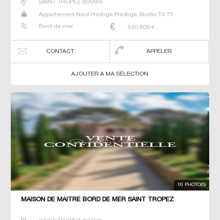
SAINT TROPEZ
(
83990
)
Appartement Neuf Prestige Prestige Studio T4 T5
Bord de mer
540 800
€
CONTACT
APPELER
AJOUTER A MA SÉLECTION
10 PHOTO(S)
MAISON DE MAÎTRE BORD DE MER SAINT TROPEZ