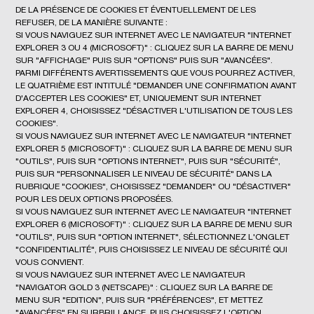
DE LA PRÉSENCE DE COOKIES ET ÉVENTUELLEMENT DE LES
REFUSER, DE LA MANIÈRE SUIVANTE :
SI VOUS NAVIGUEZ SUR INTERNET AVEC LE NAVIGATEUR "INTERNET
EXPLORER 3 OU 4 (MICROSOFT)" : CLIQUEZ SUR LA BARRE DE MENU
SUR "AFFICHAGE" PUIS SUR "OPTIONS" PUIS SUR "AVANCÉES".
PARMI DIFFÉRENTS AVERTISSEMENTS QUE VOUS POURREZ ACTIVER,
LE QUATRIÈME EST INTITULÉ "DEMANDER UNE CONFIRMATION AVANT
D'ACCEPTER LES COOKIES" ET, UNIQUEMENT SUR INTERNET
EXPLORER 4, CHOISISSEZ "DÉSACTIVER L'UTILISATION DE TOUS LES
COOKIES".
SI VOUS NAVIGUEZ SUR INTERNET AVEC LE NAVIGATEUR "INTERNET
EXPLORER 5 (MICROSOFT)" : CLIQUEZ SUR LA BARRE DE MENU SUR
"OUTILS", PUIS SUR "OPTIONS INTERNET", PUIS SUR "SÉCURITÉ",
PUIS SUR "PERSONNALISER LE NIVEAU DE SÉCURITÉ" DANS LA
RUBRIQUE "COOKIES", CHOISISSEZ "DEMANDER" OU "DÉSACTIVER"
POUR LES DEUX OPTIONS PROPOSÉES.
SI VOUS NAVIGUEZ SUR INTERNET AVEC LE NAVIGATEUR "INTERNET
EXPLORER 6 (MICROSOFT)" : CLIQUEZ SUR LA BARRE DE MENU SUR
"OUTILS", PUIS SUR "OPTION INTERNET", SÉLECTIONNEZ L'ONGLET
"CONFIDENTIALITÉ", PUIS CHOISISSEZ LE NIVEAU DE SÉCURITÉ QUI
VOUS CONVIENT.
SI VOUS NAVIGUEZ SUR INTERNET AVEC LE NAVIGATEUR
"NAVIGATOR GOLD 3 (NETSCAPE)" : CLIQUEZ SUR LA BARRE DE
MENU SUR "EDITION", PUIS SUR "PRÉFÉRENCES", ET METTEZ
"AVANCÉES" EN SURBRILLANCE, PUIS CHOISISSEZ L'OPTION