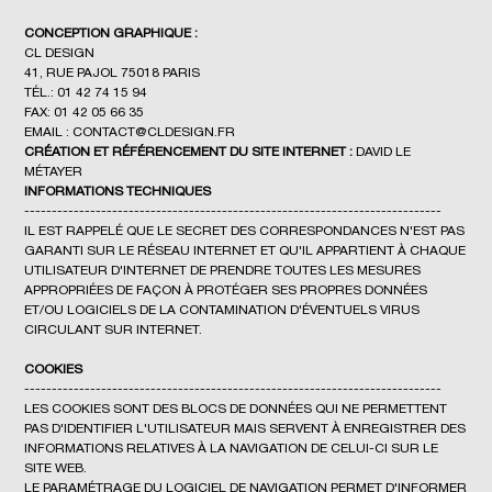
CONCEPTION GRAPHIQUE :
CL DESIGN
41, RUE PAJOL 75018 PARIS
TÉL.: 01 42 74 15 94
FAX: 01 42 05 66 35
EMAIL : CONTACT@CLDESIGN.FR
CRÉATION ET RÉFÉRENCEMENT DU SITE INTERNET :
DAVID LE
MÉTAYER
INFORMATIONS TECHNIQUES
----------------------------------------------------------------------------
IL EST RAPPELÉ QUE LE SECRET DES CORRESPONDANCES N'EST PAS
GARANTI SUR LE RÉSEAU INTERNET ET QU'IL APPARTIENT À CHAQUE
UTILISATEUR D'INTERNET DE PRENDRE TOUTES LES MESURES
APPROPRIÉES DE FAÇON À PROTÉGER SES PROPRES DONNÉES
ET/OU LOGICIELS DE LA CONTAMINATION D'ÉVENTUELS VIRUS
CIRCULANT SUR INTERNET.
COOKIES
----------------------------------------------------------------------------
LES COOKIES SONT DES BLOCS DE DONNÉES QUI NE PERMETTENT
PAS D'IDENTIFIER L'UTILISATEUR MAIS SERVENT À ENREGISTRER DES
INFORMATIONS RELATIVES À LA NAVIGATION DE CELUI-CI SUR LE
SITE WEB.
LE PARAMÉTRAGE DU LOGICIEL DE NAVIGATION PERMET D'INFORMER