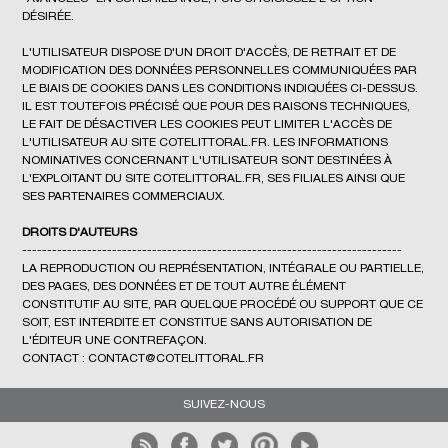
DÉSIRÉE.
L'UTILISATEUR DISPOSE D'UN DROIT D'ACCÈS, DE RETRAIT ET DE
MODIFICATION DES DONNÉES PERSONNELLES COMMUNIQUÉES PAR
LE BIAIS DE COOKIES DANS LES CONDITIONS INDIQUÉES CI-DESSUS.
IL EST TOUTEFOIS PRÉCISÉ QUE POUR DES RAISONS TECHNIQUES,
LE FAIT DE DÉSACTIVER LES COOKIES PEUT LIMITER L'ACCÈS DE
L'UTILISATEUR AU SITE COTELITTORAL.FR. LES INFORMATIONS
NOMINATIVES CONCERNANT L'UTILISATEUR SONT DESTINÉES À
L'EXPLOITANT DU SITE COTELITTORAL.FR, SES FILIALES AINSI QUE
SES PARTENAIRES COMMERCIAUX.
DROITS D'AUTEURS
----------------------------------------------------------------------------
LA REPRODUCTION OU REPRÉSENTATION, INTÉGRALE OU PARTIELLE,
DES PAGES, DES DONNÉES ET DE TOUT AUTRE ÉLÉMENT
CONSTITUTIF AU SITE, PAR QUELQUE PROCÉDÉ OU SUPPORT QUE CE
SOIT, EST INTERDITE ET CONSTITUE SANS AUTORISATION DE
L'ÉDITEUR UNE CONTREFAÇON.
CONTACT :
CONTACT@COTELITTORAL.FR
SUIVEZ-NOUS