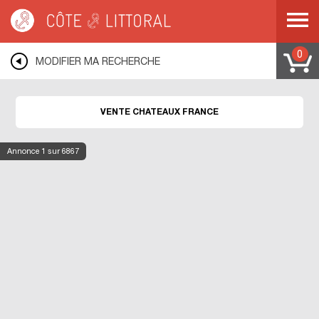
Côte & Littoral
>
Immobilier de prestige
>
Châteaux
0
MODIFIER MA RECHERCHE
VENTE CHATEAUX FRANCE
Annonce
1
sur 6867