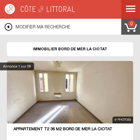
Côte & Littoral
>
LA CIOTAT
0
MODIFIER MA RECHERCHE
IMMOBILIER BORD DE MER LA CIOTAT
Annonce
1
sur 58
9 PHOTO(S)
APPARTEMENT T2 36 M2 BORD DE MER LA CIOTAT