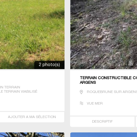
2 photo(s)
TERRAIN CONSTRUCTIBLE CO
ARGENS
IN TERRAIN
 TERRAIN VIABILISÉ
ROQUEBRUNE SUR ARGEN
VUE MER
AJOUTER A MA SÉLECTION
DESCRIPTIF