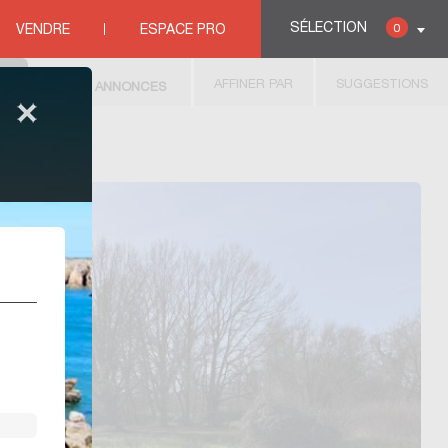
SÉLECTION
0
VENDRE
ESPACE PRO
AFFINER PAR
SUGGESTIONS
61
ANNONCES