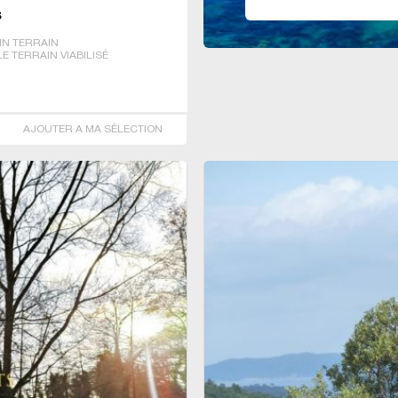
S
IN TERRAIN
 TERRAIN VIABILISÉ
AJOUTER A MA SÉLECTION