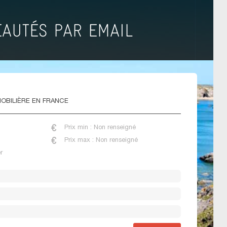
OBILIÈRE EN FRANCE
Prix min : Non renseigné
Prix max : Non renseigné
r