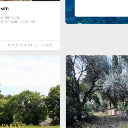
R MER
IN TERRAIN
 TERRAIN VIABILISÉ
AJOUTER A MA SÉLECTION