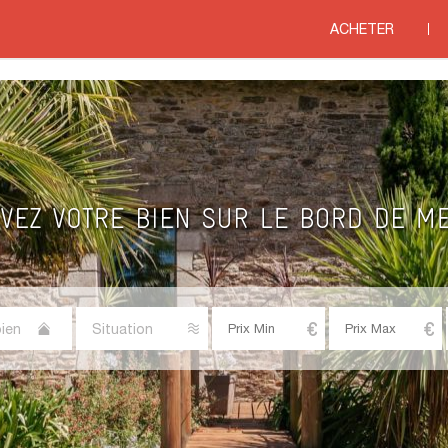
ACHETER
ien
Situation