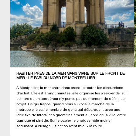
HABITER PRÈS DE LA MER SANS VIVRE SUR LE FRONT DE
MER : LE PARI DU NORD DE MONTPELLIER
À Montpellier, la mer entre dans presque toutes les discussions
d'achat. Elle est à vingt minutes, elle organise les week-ends, et il
est rare qu'un acquéreur n'y pense pas au moment de définir son
projet. Ce qui frappe, quand nous suivons le marché de la
métropole, c'est le nombre de gens qui débarquent avec une
idée fixe de littoral et signent finalement au nord de la ville, entre
garrigue et pinède. Sur le papier, le choix semble moins
séduisant. À l'usage, il tient souvent mieux la route.