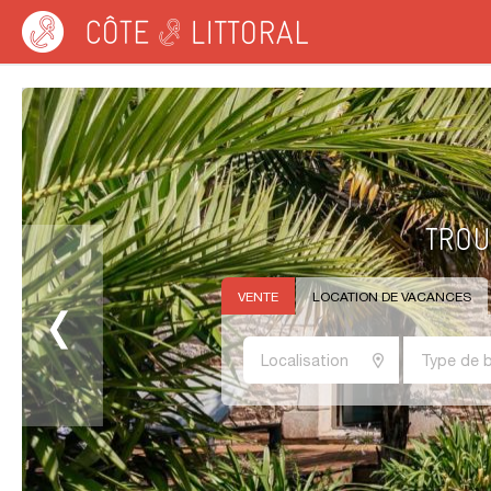
Côte & Littoral
VENTE
LOCATION DE VACANCES
Localisation
Type de b