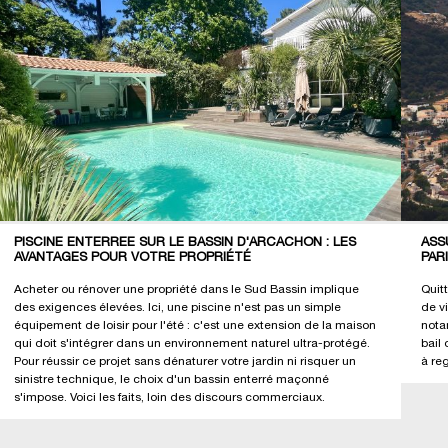
PISCINE ENTERRÉE SUR LE BASSIN D'ARCACHON : LES
ASS
AVANTAGES POUR VOTRE PROPRIÉTÉ
PAR
Acheter ou rénover une propriété dans le Sud Bassin implique
Quit
des exigences élevées. Ici, une piscine n'est pas un simple
de v
équipement de loisir pour l'été : c'est une extension de la maison
nota
qui doit s'intégrer dans un environnement naturel ultra-protégé.
bail 
Pour réussir ce projet sans dénaturer votre jardin ni risquer un
à re
sinistre technique, le choix d'un bassin enterré maçonné
s'impose. Voici les faits, loin des discours commerciaux.