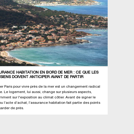
URANCE HABITATION EN BORD DE MER : CE QUE LES
ISIENS DOIVENT ANTICIPER AVANT DE PARTIR
ter Paris pour vivre près de la mer est un changement radical
ie. Le logement, lui aussi, change sur plusieurs aspects,
mment sur l'exposition au climat côtier. Avant de signer le
ou l’acte d’achat, l’assurance habitation fait partie des points
garder de près.