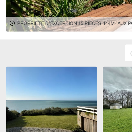
PROPRIETE D'EXCEPTION 15 PIECES 444M² AUX