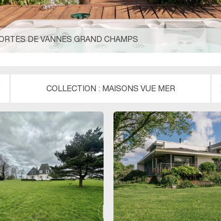
 PORTES DE VANNES GRAND CHAMPS
COLLECTION :
COLLECTION :
APPARTEMENTS VUE MER
MAISONS VUE MER