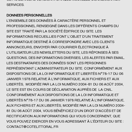
SERVICES.
DONNEES PERSONNELLES
L’ENSEMBLE DES DONNÉES À CARACTÈRE PERSONNEL ET
PROFESSIONNEL RENSEIGNÉ DANS LES DIFFÉRENTS CHAMPS DU
SITE EST TRAITÉ PAR LA SOCIÉTÉ ÉDITRICE DU SITE. LES
INFORMATIONS RECUEILLIES FONT L’OBJET D’UN TRAITEMENT
INFORMATIQUE DESTINÉ À CORRESPONDRE AVEC LES CLIENTS
ANNONCEURS, ENVOYER PAR COURRIER ÉLECTRONIQUE À
L’UTILISATEUR LES NEWSLETTERS DU SITE, LES RÉPONSES À SES
QUESTIONS, DES INFORMATIONS DIVERSES, LES ALERTES PAR EMAIL.
LES DESTINATAIRES DES DONNÉES SONT LES PERSONNES
REPRÉSENTANT L’ADMINISTRATEUR DU SITE. CONFORMÉMENT AUX
DISPOSITIONS DE LA LOI INFORMATIQUE ET LIBERTÉS N°78-17 DU 06
JANVIER 1978 RELATIVE À L’INFORMATIQUE, AUX FICHIERS ET AUX
LIBERTÉS, MODIFIÉE PAR LA LOI NUMÉRO 2004-81 DU 06 AOÛT 2004,
LE SITE EST EN COURS DE DÉCLARATION AUPRÈS DE LA CNIL.
CONFORMÉMENT AUX DISPOSITIONS DE LA LOI INFORMATIQUE ET
LIBERTÉS N°78-17 DU 06 JANVIER 1978 RELATIVE À L’INFORMATIQUE,
AUX FICHIERS ET AUX LIBERTÉS, MODIFIÉE PAR LA LOI NUMÉRO 2004-
81 DU 06 AOÛT 2004, VOUS BÉNÉFICIEZ D’UN DROIT D’ACCÈS ET DE
RECTIFICATION AUX INFORMATIONS QUI VOUS CONCERNENT, QUE
VOUS POUVEZ EXERCER EN VOUS ADRESSANT À L’ÉDITEUR DU SITE :
CONTACT@COTELITTORAL.FR