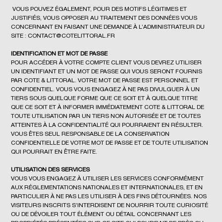
VOUS POUVEZ ÉGALEMENT, POUR DES MOTIFS LÉGITIMES ET
JUSTIFIÉS, VOUS OPPOSER AU TRAITEMENT DES DONNÉES VOUS
CONCERNANT EN FAISANT UNE DEMANDE À L’ADMINISTRATEUR DU
SITE :
CONTACT@COTELITTORAL.FR
IDENTIFICATION ET MOT DE PASSE
POUR ACCÉDER À VOTRE COMPTE CLIENT VOUS DEVREZ UTILISER
UN IDENTIFIANT ET UN MOT DE PASSE QUI VOUS SERONT FOURNIS
PAR COTE & LITTORAL. VOTRE MOT DE PASSE EST PERSONNEL ET
CONFIDENTIEL. VOUS VOUS ENGAGEZ À NE PAS DIVULGUER À UN
TIERS SOUS QUELQUE FORME QUE CE SOIT ET À QUELQUE TITRE
QUE CE SOIT ET À INFORMER IMMÉDIATEMENT COTE & LITTORAL DE
TOUTE UTILISATION PAR UN TIERS NON AUTORISÉE ET DE TOUTES
ATTEINTES À LA CONFIDENTIALITÉ QUI POURRAIENT EN RÉSULTER.
VOUS ÊTES SEUL RESPONSABLE DE LA CONSERVATION
CONFIDENTIELLE DE VOTRE MOT DE PASSE ET DE TOUTE UTILISATION
QUI POURRAIT EN ÊTRE FAITE.
UTILISATION DES SERVICES
VOUS VOUS ENGAGEZ À UTILISER LES SERVICES CONFORMÉMENT
AUX RÉGLEMENTATIONS NATIONALES ET INTERNATIONALES, ET EN
PARTICULIER À NE PAS LES UTILISER À DES FINS DÉTOURNÉES. NOS
VISITEURS INSCRITS S’INTERDISENT DE NOURRIR TOUTE CURIOSITÉ
OU DE DÉVOILER TOUT ÉLÉMENT OU DÉTAIL CONCERNANT LES