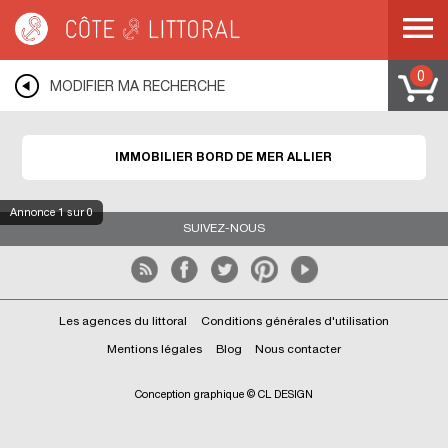
Côte & Littoral
>
Immobilier bord de mer
>
AUVERGNE
>
ALLIER
0
MODIFIER MA RECHERCHE
IMMOBILIER BORD DE MER ALLIER
Annonce
1
sur 0
SUIVEZ-NOUS
Les agences du littoral
Conditions générales d'utilisation
Mentions légales
Blog
Nous contacter
Conception graphique © CL DESIGN