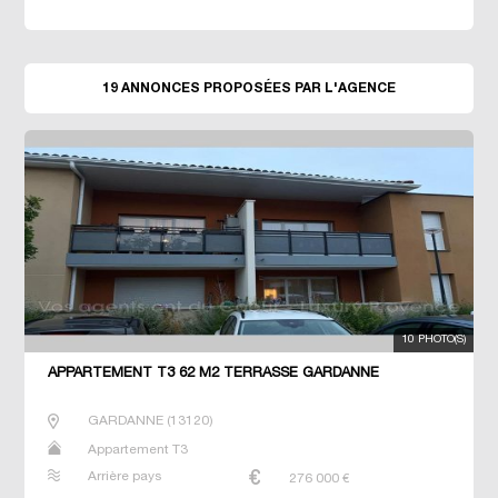
19 ANNONCES PROPOSÉES PAR L'AGENCE
10 PHOTO(S)
APPARTEMENT T3 62 M2 TERRASSE GARDANNE
GARDANNE
(
13120
)
Appartement T3
Arrière pays
276 000
€