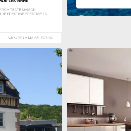
RNOS-LES-BAINS
ARCHITECTE MAISON
TRE PRESTIGE PRESTIGE T3
AJOUTER A MA SÉLECTION