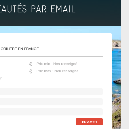
OBILIÈRE EN FRANCE
Prix min : Non renseigné
Prix max : Non renseigné
r