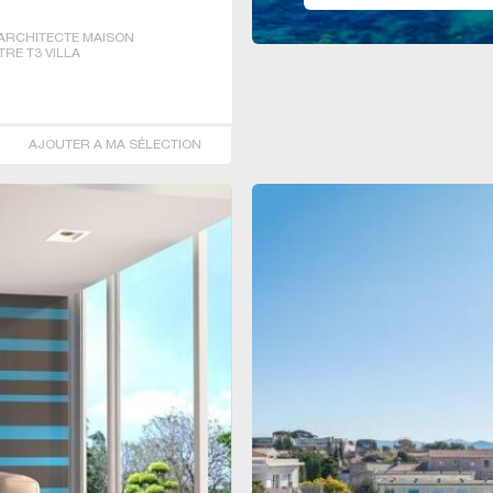
ARCHITECTE MAISON
TRE T3 VILLA
AJOUTER A MA SÉLECTION