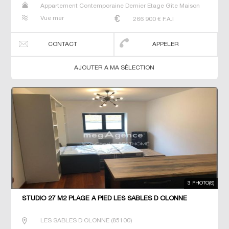
Appartement Contemporaine Dernier Etage Gîte Maison
Maison de maitre Neuf T2 T3
Vue mer
266 900
€ F.A.I
CONTACT
APPELER
AJOUTER A MA SÉLECTION
3 PHOTO(S)
STUDIO 27 M2 PLAGE À PIED LES SABLES D OLONNE
LES SABLES D OLONNE
(
85100
)