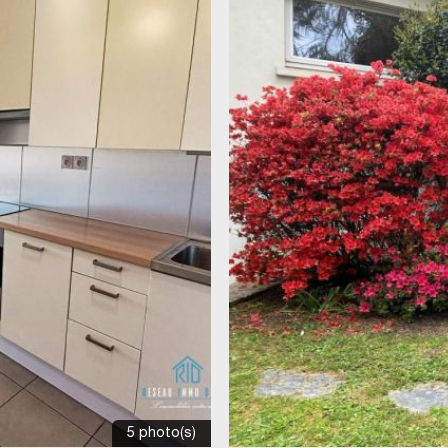
5 photo(s)