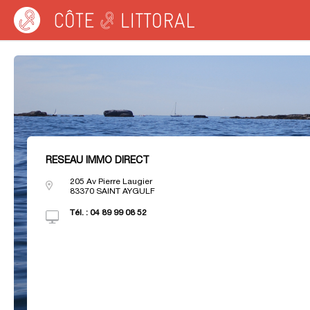
Côte & Littoral
>
RESEAU IMMO DIRECT
RESEAU IMMO DIRECT
205 Av Pierre Laugier
83370
SAINT AYGULF
Tél. :
04 89 99 08 52