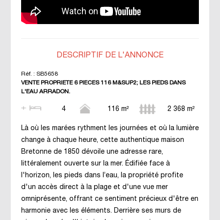
DESCRIPTIF DE L'ANNONCE
Réf. :
SB5658
VENTE PROPRIETE 6 PIECES 116 M&SUP2; LES PIEDS DANS
L'EAU ARRADON.
4
116 m²
2 368 m²
Là où les marées rythment les journées et où la lumière
change à chaque heure, cette authentique maison
Bretonne de 1850 dévoile une adresse rare,
littéralement ouverte sur la mer. Édifiée face à
l'horizon, les pieds dans l’eau, la propriété profite
d'un accès direct à la plage et d'une vue mer
omniprésente, offrant ce sentiment précieux d'être en
harmonie avec les éléments. Derrière ses murs de