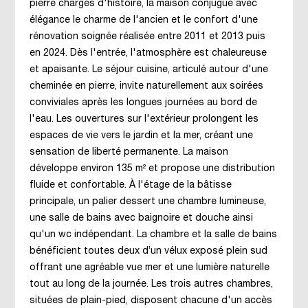
pierre chargés d'histoire, la maison conjugue avec
élégance le charme de l'ancien et le confort d'une
rénovation soignée réalisée entre 2011 et 2013 puis
en 2024. Dès l'entrée, l'atmosphère est chaleureuse
et apaisante. Le séjour cuisine, articulé autour d'une
cheminée en pierre, invite naturellement aux soirées
conviviales après les longues journées au bord de
l'eau. Les ouvertures sur l'extérieur prolongent les
espaces de vie vers le jardin et la mer, créant une
sensation de liberté permanente. La maison
développe environ 135 m² et propose une distribution
fluide et confortable. À l'étage de la bâtisse
principale, un palier dessert une chambre lumineuse,
une salle de bains avec baignoire et douche ainsi
qu'un wc indépendant. La chambre et la salle de bains
bénéficient toutes deux d’un vélux exposé plein sud
offrant une agréable vue mer et une lumière naturelle
tout au long de la journée. Les trois autres chambres,
situées de plain-pied, disposent chacune d'un accès