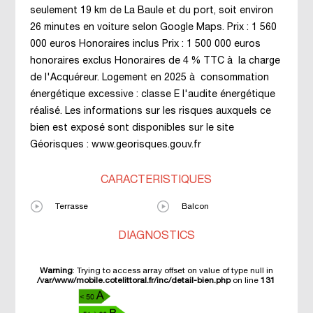
seulement 19 km de La Baule et du port, soit environ
26 minutes en voiture selon Google Maps. Prix : 1 560
000 euros Honoraires inclus Prix : 1 500 000 euros
honoraires exclus Honoraires de 4 % TTC à la charge
de l'Acquéreur. Logement en 2025 à consommation
énergétique excessive : classe E l'audite énergétique
réalisé. Les informations sur les risques auxquels ce
bien est exposé sont disponibles sur le site
Géorisques : www.georisques.gouv.fr
CARACTÉRISTIQUES
Terrasse
Balcon
DIAGNOSTICS
Warning
: Trying to access array offset on value of type null in
/var/www/mobile.cotelittoral.fr/inc/detail-bien.php
on line
131