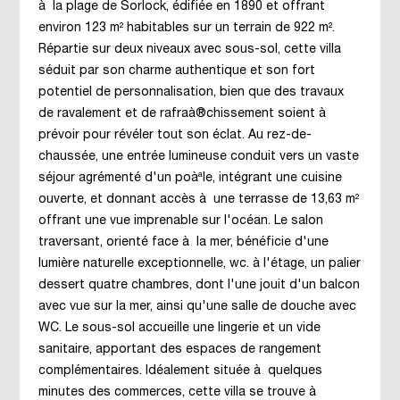
à la plage de Sorlock, édifiée en 1890 et offrant
environ 123 m² habitables sur un terrain de 922 m².
Répartie sur deux niveaux avec sous-sol, cette villa
séduit par son charme authentique et son fort
potentiel de personnalisation, bien que des travaux
de ravalement et de rafraà®chissement soient à
prévoir pour révéler tout son éclat. Au rez-de-
chaussée, une entrée lumineuse conduit vers un vaste
séjour agrémenté d'un poàªle, intégrant une cuisine
ouverte, et donnant accès à une terrasse de 13,63 m²
offrant une vue imprenable sur l'océan. Le salon
traversant, orienté face à la mer, bénéficie d'une
lumière naturelle exceptionnelle, wc. à l'étage, un palier
dessert quatre chambres, dont l'une jouit d'un balcon
avec vue sur la mer, ainsi qu'une salle de douche avec
WC. Le sous-sol accueille une lingerie et un vide
sanitaire, apportant des espaces de rangement
complémentaires. Idéalement située à quelques
minutes des commerces, cette villa se trouve à