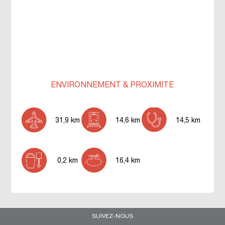
ENVIRONNEMENT & PROXIMITÉ
31,9 km
14,6 km
14,5 km
0,2 km
16,4 km
SUIVEZ-NOUS