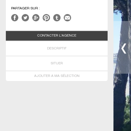
PARTAGER SUR :
CONTACTER L'AGENCE
DESCRIPTIF
SITUER
AJOUTER A MA SÉLECTION