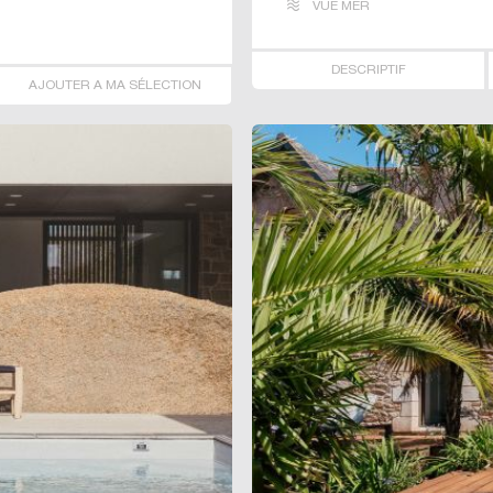
VUE MER
DESCRIPTIF
AJOUTER A MA SÉLECTION