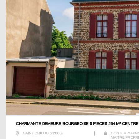
CHARMANTE DEMEURE BOURGEOISE 9 PIECES 254 M² CENTRE 
SAINT BRIEUC
(
22000
)
CONTEMPORAIN
MAITRE PROPRI