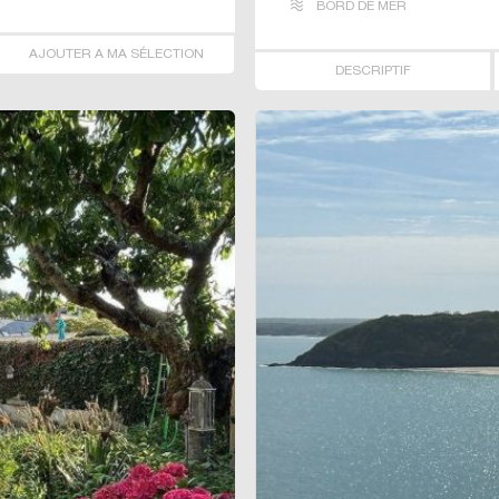
BORD DE MER
AJOUTER A MA SÉLECTION
DESCRIPTIF