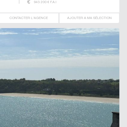
943 200
€ F.A.I
CONTACTER L'AGENCE
AJOUTER A MA SÉLECTION