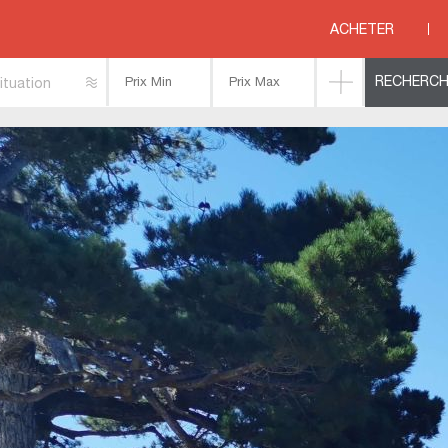
>
Appartement avec vue mer à Dinard
ACHETER
ituation