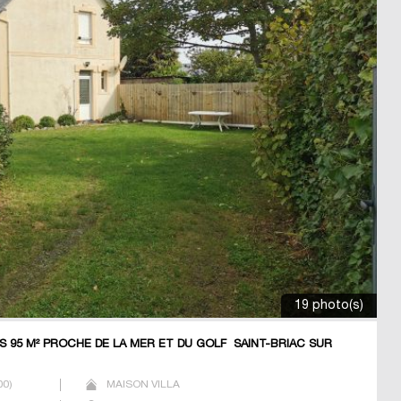
19 photo(s)
 95 M² PROCHE DE LA MER ET DU GOLF SAINT-BRIAC SUR
00
)
MAISON VILLA