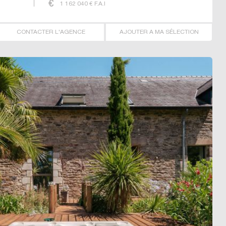
1 162 040
€ F.A.I
CONTACTER L'AGENCE
AJOUTER A MA SÉLECTION