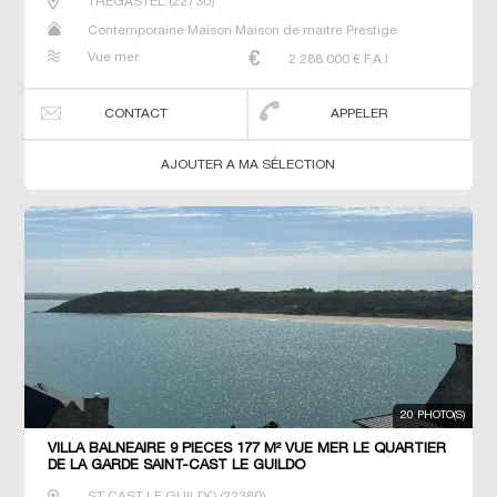
TREGASTEL
(
22730
)
Contemporaine Maison Maison de maitre Prestige
Prestige Propriété Villa
Vue mer
2 288 000
€ F.A.I
CONTACT
APPELER
AJOUTER A MA SÉLECTION
20 PHOTO(S)
VILLA BALNEAIRE 9 PIECES 177 M² VUE MER LE QUARTIER
DE LA GARDE SAINT-CAST LE GUILDO
ST CAST LE GUILDO
(
22380
)