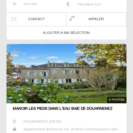
Maison Maison de maitre Prestige Prestige Propriété T6
Vue mer
799 000
€ F.A.I
Villa
CONTACT
APPELER
AJOUTER A MA SÉLECTION
9 PHOTO(S)
MANOIR LES PIEDS DANS L'EAU BAIE DE DOUARNENEZ
DOUARNENEZ
(
29100
)
Appartement Architecte Ch. d'hôtes Contemporaine Gîte