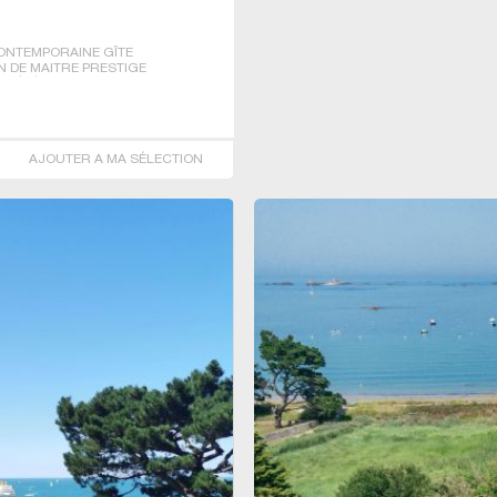
CONTEMPORAINE GÎTE
 DE MAITRE PRESTIGE
RIÉTÉ VILLA
AJOUTER A MA SÉLECTION