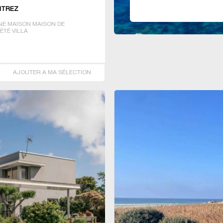
ENTREZ
E MAISON MAISON DE
ÉTÉ VILLA
AJOUTER A MA SÉLECTION