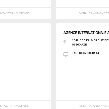
NTACTER L'AGENCE
VOIR LES ANNONCE
AGENCE INTERNATIONALE 
20 PLACE DU MARCHE DES
06360
ÃZE
Tél. :
04 67 09 48 44
NTACTER L'AGENCE
VOIR LES ANNONCE