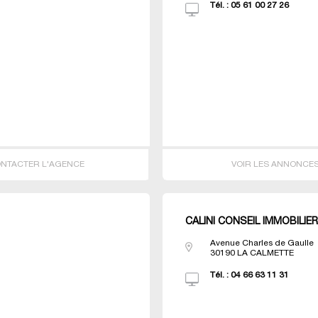
Tél. :
05 61 00 27 26
NTACTER L'AGENCE
VOIR LES ANNONCE
CALINI CONSEIL IMMOBILIE
Avenue Charles de Gaulle
30190
LA CALMETTE
Tél. :
04 66 63 11 31