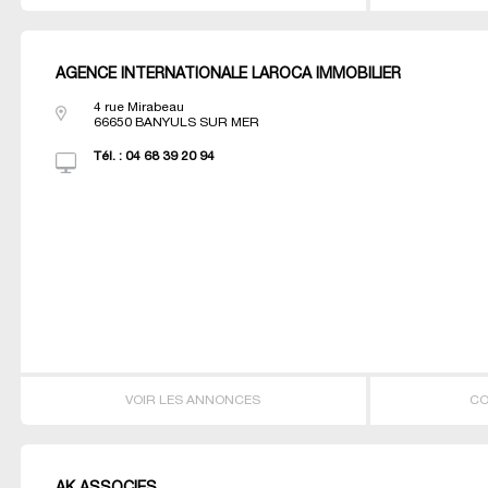
AGENCE INTERNATIONALE LAROCA IMMOBILIER
4 rue Mirabeau
66650
BANYULS SUR MER
Tél. :
04 68 39 20 94
VOIR LES ANNONCES
CO