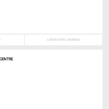
S
CONTACTER L'AGENCE
 CENTRE