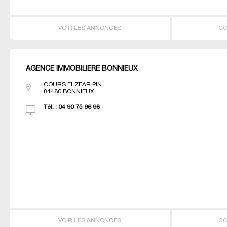
VOIR LES ANNONCES
CO
AGENCE IMMOBILIERE BONNIEUX
COURS ELZEAR PIN
84480
BONNIEUX
Tél. :
04 90 75 96 98
VOIR LES ANNONCES
CO