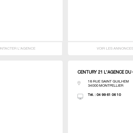
NTACTER L'AGENCE
VOIR LES ANNONCE
CENTURY 21 L'AGENCE DU
18 RUE SAINT GUILHEM
34000
MONTPELLIER
Tél. :
04 99 61 06 10