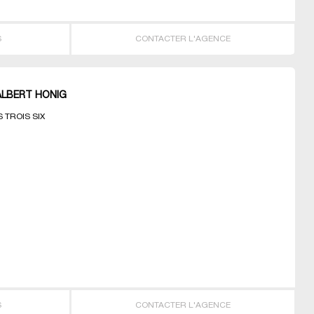
S
CONTACTER L'AGENCE
ALBERT HONIG
 TROIS SIX
S
CONTACTER L'AGENCE