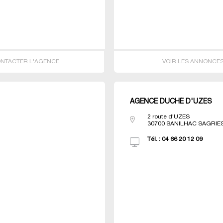
NTACTER L'AGENCE
VOIR LES ANNONCE
AGENCE DUCHÉ D'UZES
2 route d'UZES
30700
SANILHAC SAGRIE
Tél. :
04 66 20 12 09