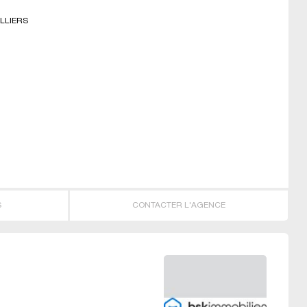
ILLIERS
S
CONTACTER L'AGENCE