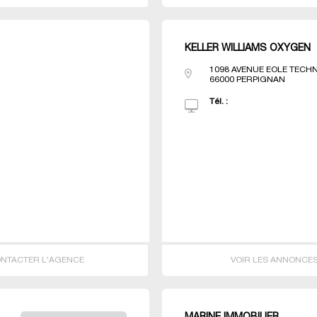
KELLER WILLIAMS OXYGEN
1098 AVENUE EOLE TECHN
66000
PERPIGNAN
Tél. :
NTACTER L'AGENCE
VOIR LES ANNONCE