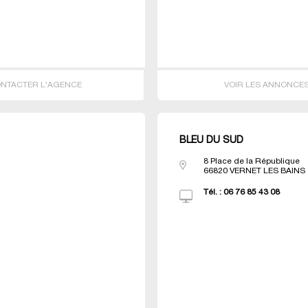
NTACTER L'AGENCE
VOIR LES ANNONCE
BLEU DU SUD
8 Place de la République
66820
VERNET LES BAINS
Tél. :
06 76 85 43 08