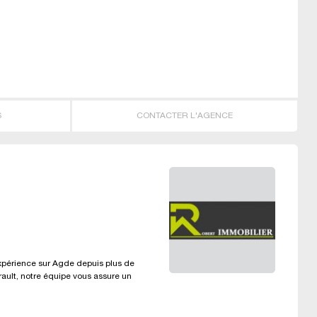
S
CONTACTER L'AGENCE
xpérience sur Agde depuis plus de
rault, notre équipe vous assure un