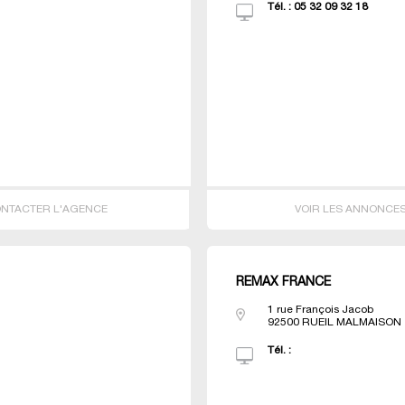
Tél. :
05 32 09 32 18
NTACTER L'AGENCE
VOIR LES ANNONCE
REMAX FRANCE
1 rue François Jacob
92500
RUEIL MALMAISON
Tél. :