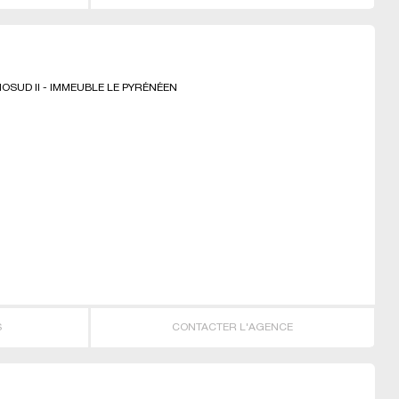
OSUD II - IMMEUBLE LE PYRÉNÉEN
S
CONTACTER L'AGENCE