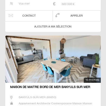
de maitre T5 Villa
Vue mer
360 000
€
CONTACT
APPELER
AJOUTER A MA SÉLECTION
10 PHOTO(S)
MAISON DE MAÎTRE BORD DE MER BANYULS SUR MER
BANYULS SUR MER
(
66650
)
Appartement Architecte Contemporaine Maison Maison