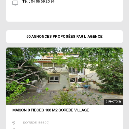
Tél. :
04 68 39 20 94
50 ANNONCES PROPOSÉES PAR L'AGENCE
9 PHOTO(S)
MAISON 3 PIECES 106 M2 SOREDE VILLAGE
SOREDE
(
66690
)