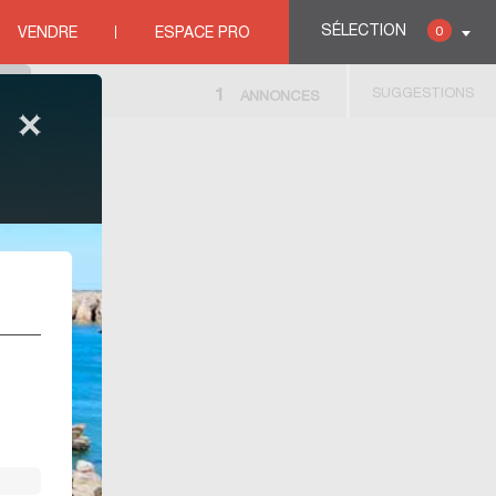
SÉLECTION
0
VENDRE
ESPACE PRO
SUGGESTIONS
1
ANNONCES