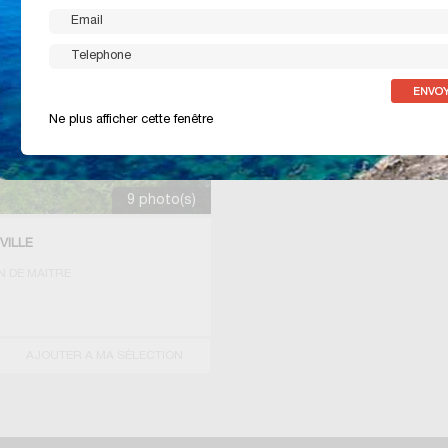
Ne plus afficher cette fenêtre
9 photo(s)
VILLE
N DE MAITRE
AJOUTER A MA SÉLECTION