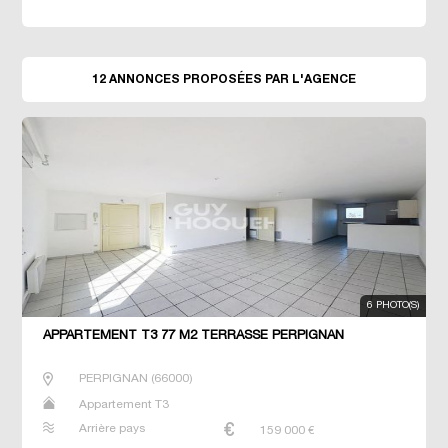
12 ANNONCES PROPOSÉES PAR L'AGENCE
6 PHOTO(S)
APPARTEMENT T3 77 M2 TERRASSE PERPIGNAN
PERPIGNAN
(
66000
)
Appartement T3
Arrière pays
159 000
€