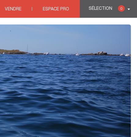
lières LA CALMETTE
>
CALINI CONSEIL IMMOBILIER
SÉLECTION
0
VENDRE
ESPACE PRO