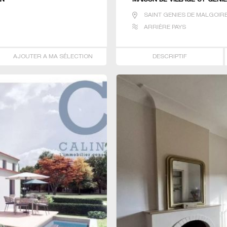
AN
MAISON DE VILLAGE ST GENI
SAINT GENIES DE MALGOIR
ARRIÈRE PAYS
AJOUTER A MA SÉLECTION
DESCRIPTIF