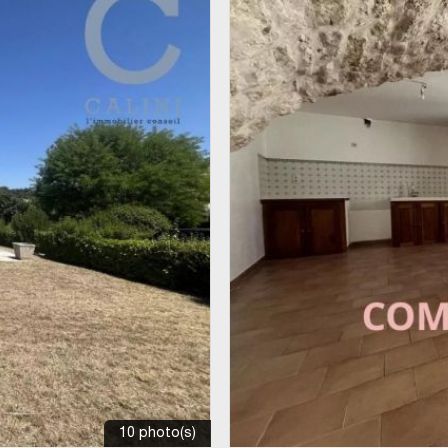
10 photo(s)