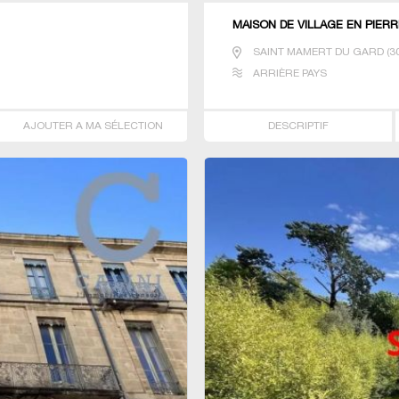
MAISON DE VILLAGE EN PIER
SAINT MAMERT DU GARD
(
3
ARRIÈRE PAYS
AJOUTER A MA SÉLECTION
DESCRIPTIF