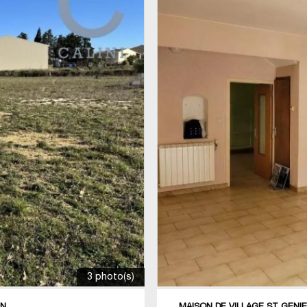
3 photo(s)