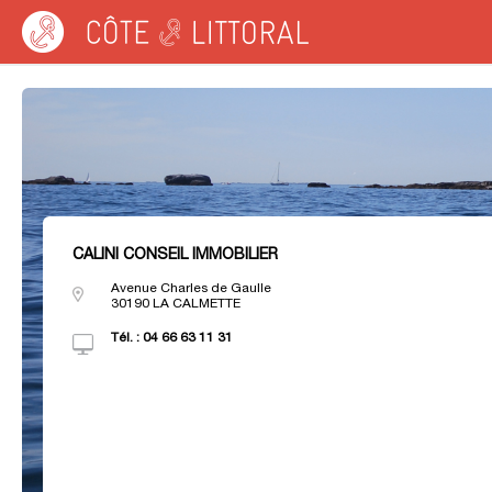
Côte & Littoral
>
Agences immobilières MEDITERRANEE
>
Agences immobiliè
CALINI CONSEIL IMMOBILIER
Avenue Charles de Gaulle
30190
LA CALMETTE
Tél. :
04 66 63 11 31