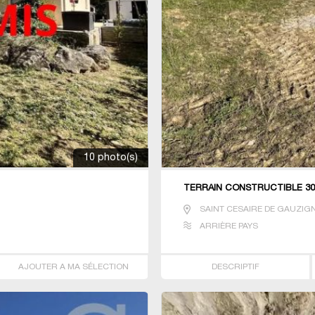
10 photo(s)
TERRAIN CONSTRUCTIBLE 30
SAINT CESAIRE DE GAUZIG
ARRIÈRE PAYS
AJOUTER A MA SÉLECTION
DESCRIPTIF