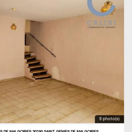
9 photo(s)