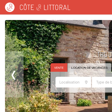
Côte & Littoral
VENTE
LOCATION DE VACANCES
Localisation
Type de b