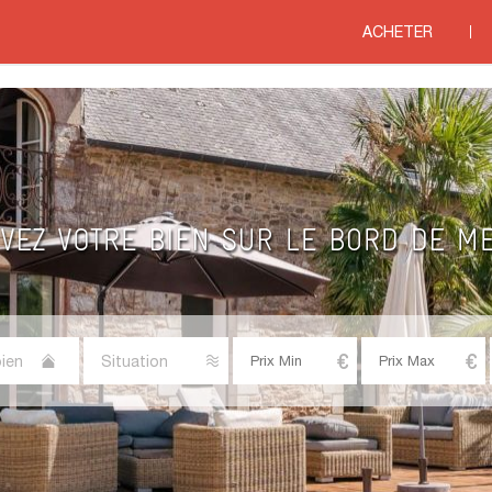
ACHETER
ien
Situation