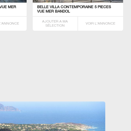
 VUE MER
BELLE VILLA CONTEMPORAINE 5 PIECES
VUE MER BANDOL
AJOUTER A MA
 L'ANNONCE
VOIR L'ANNONCE
SÉLECTION