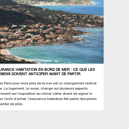
URANCE HABITATION EN BORD DE MER : CE QUE LES
ISIENS DOIVENT ANTICIPER AVANT DE PARTIR
ter Paris pour vivre près de la mer est un changement radical
ie. Le logement, lui aussi, change sur plusieurs aspects,
mment sur l'exposition au climat côtier. Avant de signer le
ou l’acte d’achat, l’assurance habitation fait partie des points
garder de près.