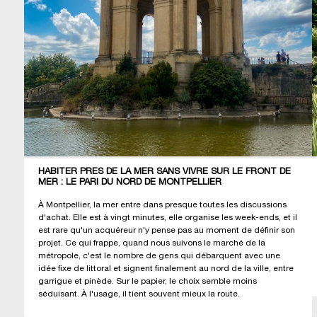
HABITER PRÈS DE LA MER SANS VIVRE SUR LE FRONT DE
MER : LE PARI DU NORD DE MONTPELLIER
À Montpellier, la mer entre dans presque toutes les discussions
d'achat. Elle est à vingt minutes, elle organise les week-ends, et il
est rare qu'un acquéreur n'y pense pas au moment de définir son
projet. Ce qui frappe, quand nous suivons le marché de la
métropole, c'est le nombre de gens qui débarquent avec une
idée fixe de littoral et signent finalement au nord de la ville, entre
garrigue et pinède. Sur le papier, le choix semble moins
séduisant. À l'usage, il tient souvent mieux la route.