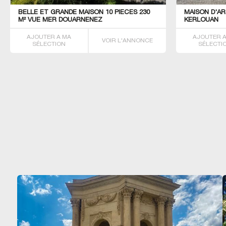
BELLE ET GRANDE MAISON 10 PIECES 230
MAISON D'AR
M² VUE MER DOUARNENEZ
KERLOUAN
AJOUTER A MA
AJOUTER 
VOIR L'ANNONCE
SÉLECTION
SÉLECTI