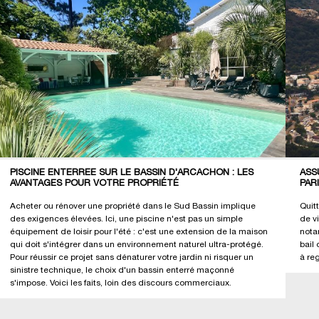
PISCINE ENTERRÉE SUR LE BASSIN D'ARCACHON : LES
ASS
AVANTAGES POUR VOTRE PROPRIÉTÉ
PAR
Acheter ou rénover une propriété dans le Sud Bassin implique
Quit
des exigences élevées. Ici, une piscine n'est pas un simple
de v
équipement de loisir pour l'été : c'est une extension de la maison
nota
qui doit s'intégrer dans un environnement naturel ultra-protégé.
bail 
Pour réussir ce projet sans dénaturer votre jardin ni risquer un
à re
sinistre technique, le choix d'un bassin enterré maçonné
s'impose. Voici les faits, loin des discours commerciaux.