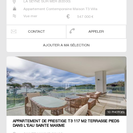
LA SEYNE SUR MER
(
83500
)
Appartement Contemporaine Maison T3 Villa
Vue mer
547 000
€
CONTACT
APPELER
AJOUTER A MA SÉLECTION
10 PHOTO(S)
APPARTEMENT DE PRESTIGE T3 117 M2 TERRASSE PIEDS
DANS L'EAU SAINTE MAXIME