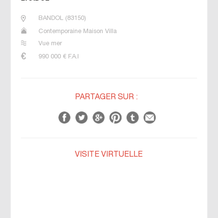
BANDOL
(
83150
)
Contemporaine Maison Villa
Vue mer
990 000
€ F.A.I
PARTAGER SUR :
VISITE VIRTUELLE