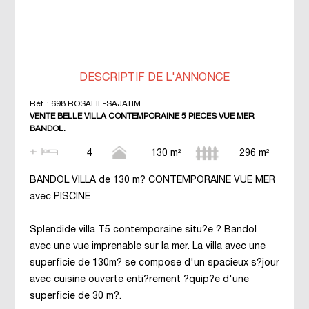
DESCRIPTIF DE L'ANNONCE
Réf. :
698 ROSALIE-SAJATIM
VENTE BELLE VILLA CONTEMPORAINE 5 PIECES VUE MER
BANDOL.
4
130 m²
296 m²
BANDOL VILLA de 130 m? CONTEMPORAINE VUE MER
avec PISCINE
Splendide villa T5 contemporaine situ?e ? Bandol
avec une vue imprenable sur la mer. La villa avec une
superficie de 130m? se compose d'un spacieux s?jour
avec cuisine ouverte enti?rement ?quip?e d'une
superficie de 30 m?.