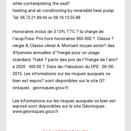
while contemplating the sea!!!
heating and air conditioning by reversible heat pump
Tel: 06.72.21.89.44 or 06.16.12.55.88
Honoraires inclus de 3.13% TTC ? la charge de
l'acqu?reur. Prix hors honoraires 960 000 ?. Classe ?
nergie A, Classe climat A. Montant moyen estim? des
d?penses annuelles d'?nergie pour un usage
standard, ?tabli ? partir des prix de l'?nergie de l'ann?
e 2020 : 400.00 ?. Date de r?alisation du DPE : 06-06-
2015. Les informations sur les risques auxquels ce
bien est expos? sont disponibles sur le site G?
orisques : georisques.gouv.fr.
Les informations sur les risques auxquels ce bien est
exposé sont disponibles sur le site Géorisques :
www.georisques.gouv.fr