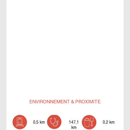
ENVIRONNEMENT & PROXIMITÉ
0,5 km
147,1
0,2 km
km