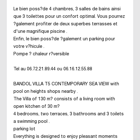
Le bien poss?de 4 chambres, 3 salles de bains ainsi
que 3 toilettes pour un confort optimal. Vous pourrez
?galement profiter de deux superbes terrasses et
d'une magnifique piscine .
Enfin, le bien poss?de ?galement un parking pour
votre v?hicule .
Pompe ? chaleur r?versible
Tel au 06.72.21.89.44 ou 06.16.12.55.88
BANDOL VILLA T5 CONTEMPORARY SEA VIEW with
pool on heights shops nearby .
The Villa of 130 m? consists of a living room with
open kitchen of 30 m?
4 bedrooms, two terraces, 3 bathrooms and 3 toilets
a swimming pool .
parking lot
Everything is designed to enjoy pleasant moments