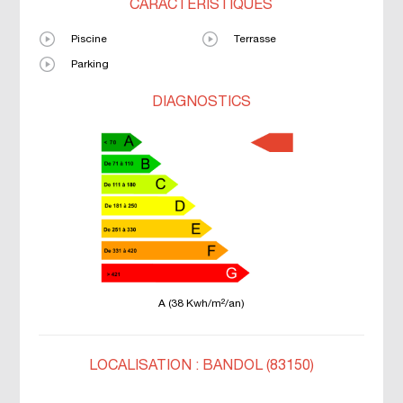
CARACTÉRISTIQUES
Piscine
Terrasse
Parking
DIAGNOSTICS
A (38 Kwh/m²/an)
LOCALISATION : BANDOL (83150)