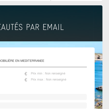
OBILIÈRE EN MEDITERRANEE
Prix min : Non renseigné
Prix max : Non renseigné