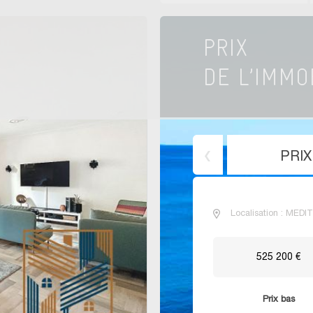
PRI
Localisation : MED
525 200 €
Prix bas