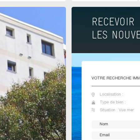
VOTRE
RECHERCHE IMM
Localisation :
Type de bien :
Situation : Vue mer