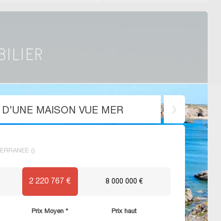
X D'UNE MAISON VUE MER
ITERRANEE ()
2 220 767 €
8 000 000 €
Prix Moyen *
Prix haut