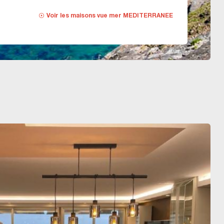
Voir les
maisons vue mer MEDITERRANEE