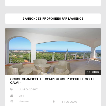
2 ANNONCES PROPOSÉES PAR L'AGENCE
8 PHOTO(S)
CORSE GRANDIOSE ET SOMPTUEUSE PROPRIETE GOLFE
CALVI -
LUMIO
(
20260
)
Villa
Vue mer
4 100 000
€