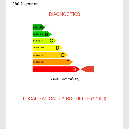
380 â¬ par an.
DIAGNOSTICS
G (681 Kwh/m²/an)
LOCALISATION : LA ROCHELLE (17000)