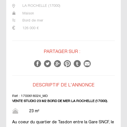
LA ROCHELLE
(
17000
)
Maison
Bord de mer
126 000
€
PARTAGER SUR :
DESCRIPTIF DE L'ANNONCE
Réf. :
1700618024_MD
VENTE STUDIO 23 M2 BORD DE MER LA ROCHELLE (17000).
23 m²
Au coeur du quartier de Tasdon entre la Gare SNCF, le