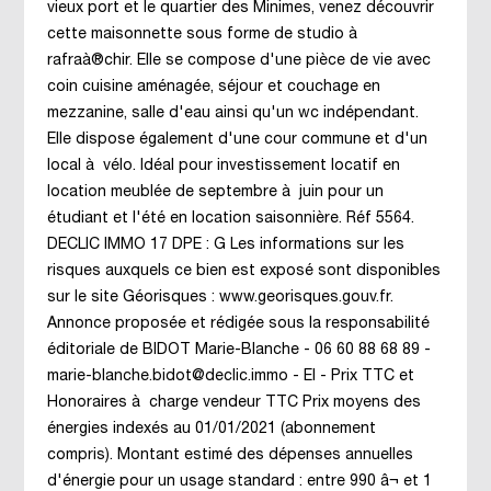
vieux port et le quartier des Minimes, venez découvrir
cette maisonnette sous forme de studio à
rafraà®chir. Elle se compose d'une pièce de vie avec
coin cuisine aménagée, séjour et couchage en
mezzanine, salle d'eau ainsi qu'un wc indépendant.
Elle dispose également d'une cour commune et d'un
local à vélo. Idéal pour investissement locatif en
location meublée de septembre à juin pour un
étudiant et l'été en location saisonnière. Réf 5564.
DECLIC IMMO 17 DPE : G Les informations sur les
risques auxquels ce bien est exposé sont disponibles
sur le site Géorisques : www.georisques.gouv.fr.
Annonce proposée et rédigée sous la responsabilité
éditoriale de BIDOT Marie-Blanche - 06 60 88 68 89 -
marie-blanche.bidot@declic.immo - EI - Prix TTC et
Honoraires à charge vendeur TTC Prix moyens des
énergies indexés au 01/01/2021 (abonnement
compris). Montant estimé des dépenses annuelles
d'énergie pour un usage standard : entre 990 â¬ et 1