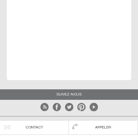
SUIVEZ-NOUS
Les agences du littoral
Conditions générales d'utilisation
CONTACT
APPELER
Mentions légales
Blog
Nous contacter