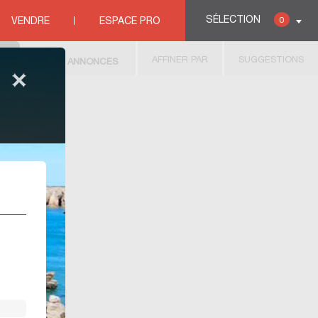
SÉLECTION
0
VENDRE
ESPACE PRO
AFFINER PAR
SUGGESTIONS
1
ANNONCES