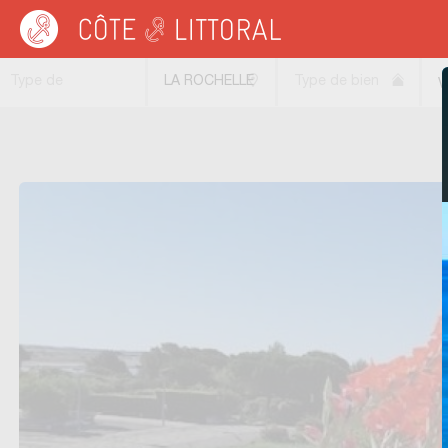
Côte & Littoral
>
immobilier vue mer
>
Appartements vue mer
>
POITOU CHARE
Type de
LA ROCHELLE
Type de bien
V
transaction
(17000)