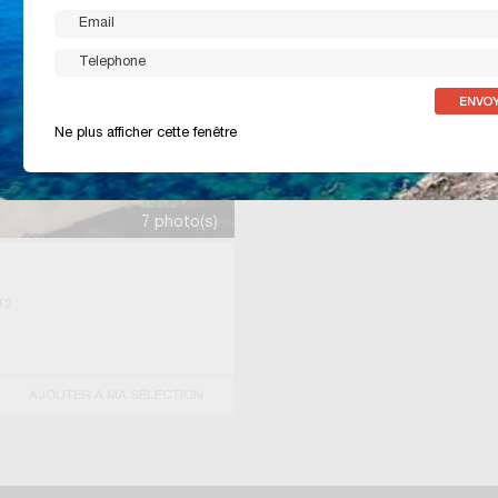
Ne plus afficher cette fenêtre
7 photo(s)
T2
AJOUTER A MA SÉLECTION