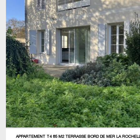
APPARTEMENT T4 85 M2 TERRASSE BORD DE MER LA ROCHEL