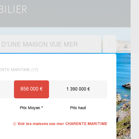
X D'UNE MAISON VUE MER
RENTE MARITIME (17)
856 000 €
1 390 000 €
Prix Moyen *
Prix haut
Voir les
maisons vue mer CHARENTE MARITIME