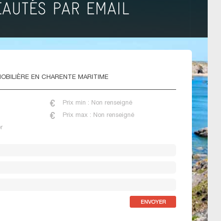
OBILIÈRE EN CHARENTE MARITIME
Prix min : Non renseigné
Prix max : Non renseigné
r