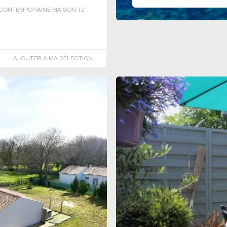
CONTEMPORAINE MAISON T2
AJOUTER A MA SÉLECTION