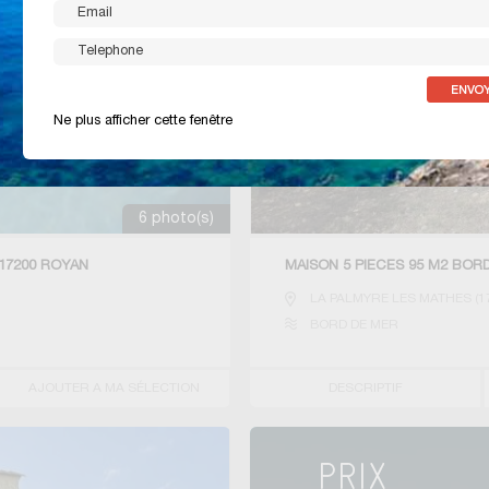
Ne plus afficher cette fenêtre
6 photo(s)
17200 ROYAN
MAISON 5 PIECES 95 M2 BOR
LA PALMYRE LES MATHES
(
1
BORD DE MER
AJOUTER A MA SÉLECTION
DESCRIPTIF