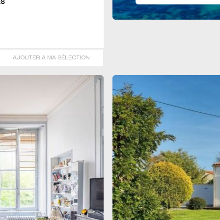
ES
AJOUTER A MA SÉLECTION