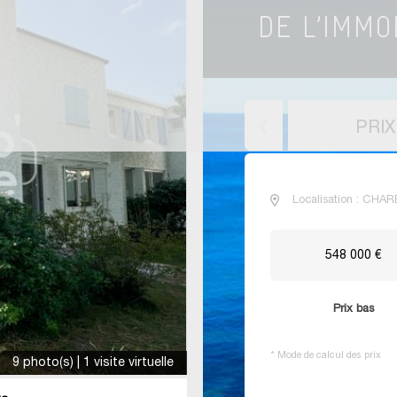
PRI
Localisation : CHA
548 000 €
Prix bas
*
Mode de calcul des prix
9 photo(s) | 1 visite virtuelle