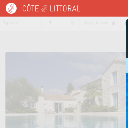
Côte & Littoral
>
Immobilier bord de mer
>
POITOU CHARENTES
>
CHARENTE M
Type de
17
Type de bien
B
transaction