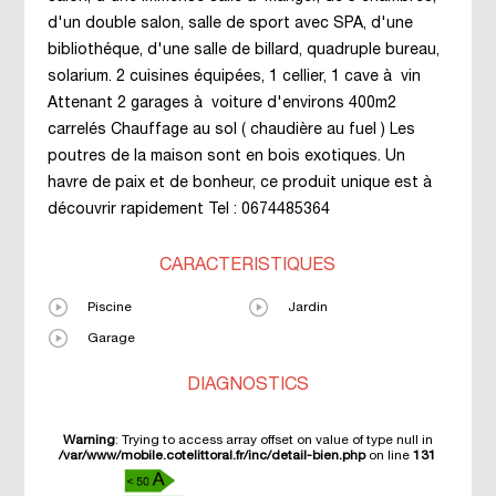
d'un double salon, salle de sport avec SPA, d'une
bibliothéque, d'une salle de billard, quadruple bureau,
solarium. 2 cuisines équipées, 1 cellier, 1 cave à vin
Attenant 2 garages à voiture d'environs 400m2
carrelés Chauffage au sol ( chaudière au fuel ) Les
poutres de la maison sont en bois exotiques. Un
havre de paix et de bonheur, ce produit unique est à
découvrir rapidement Tel : 0674485364
CARACTÉRISTIQUES
Piscine
Jardin
Garage
DIAGNOSTICS
Warning
: Trying to access array offset on value of type null in
/var/www/mobile.cotelittoral.fr/inc/detail-bien.php
on line
131