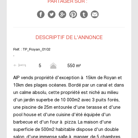
PARTAGER SUR :
DESCRIPTIF DE L'ANNONCE
Réf. :
TP_Royan_0102
.
5
550 m²
AIP vends propriété d'exception à 15km de Royan et
10km des plages océanes. Bordé par un canal et dans
un calme absolu, cette propriété est niché au milieu
d'un jardin superbe de 10 000m2 avec 3 puits forés,
une piscine de 25m entourée d'une terasse et d'une
pool house et d'une cuisine d'été équipée d'un
barbecue et d'un four à pizza. La maison d'une
superficie de 500m2 habitable dispose d'un double
salon, d'une immense salle à manger, de 5 chambres,