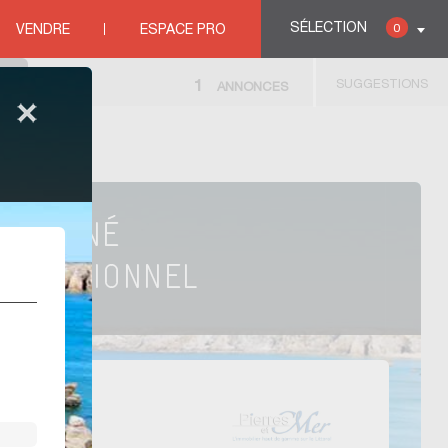
SÉLECTION
0
VENDRE
ESPACE PRO
SUGGESTIONS
1
ANNONCES
hieu