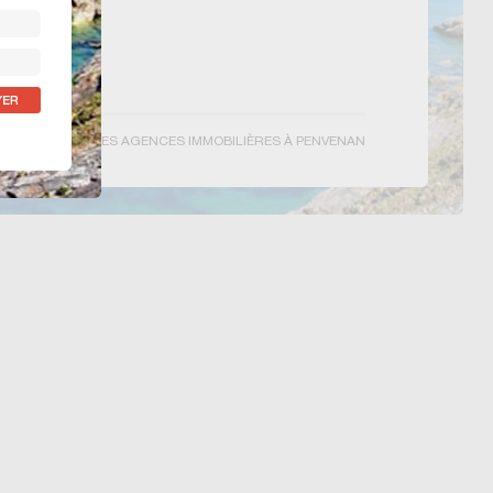
 93
etmer.fr
 les annonces
VOIR TOUTES LES AGENCES IMMOBILIÈRES À PENVENAN