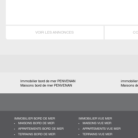
VOIR LES ANNONCES
CO
Immobilier bord de mer PENVENAN
immobilie
Maisons bord de mer PENVENAN
Maisons d
IMMOBILIER BORD DE MER
IMMOBILIER VUE MER
MAISONS BORD DE MER
MAISONS VUE MER
APPARTEMENTS BORD DE MER
APPARTEMENTS VUE MER
TERRAINS BORD DE MER
TERRAINS VUE MER