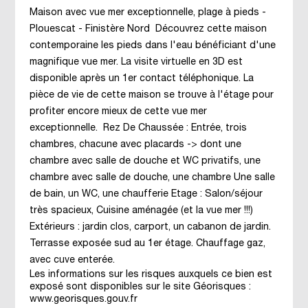
Maison avec vue mer exceptionnelle, plage à pieds -
Plouescat - Finistère Nord Découvrez cette maison
contemporaine les pieds dans l'eau bénéficiant d'une
magnifique vue mer. La visite virtuelle en 3D est
disponible après un 1er contact téléphonique. La
pièce de vie de cette maison se trouve à l'étage pour
profiter encore mieux de cette vue mer
exceptionnelle. Rez De Chaussée : Entrée, trois
chambres, chacune avec placards -> dont une
chambre avec salle de douche et WC privatifs, une
chambre avec salle de douche, une chambre Une salle
de bain, un WC, une chaufferie Etage : Salon/séjour
très spacieux, Cuisine aménagée (et la vue mer !!!)
Extérieurs : jardin clos, carport, un cabanon de jardin.
Terrasse exposée sud au 1er étage. Chauffage gaz,
avec cuve enterée.
Les informations sur les risques auxquels ce bien est
exposé sont disponibles sur le site Géorisques :
www.georisques.gouv.fr