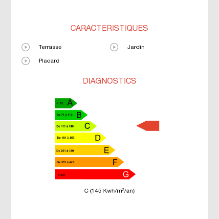
CARACTÉRISTIQUES
Terrasse
Jardin
Placard
DIAGNOSTICS
C (145 Kwh/m²/an)