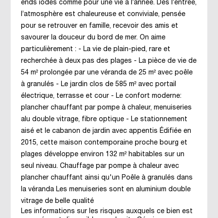
ends iodés comme pour une vie à l’année. Dès l’entrée,
l’atmosphère est chaleureuse et conviviale, pensée
pour se retrouver en famille, recevoir des amis et
savourer la douceur du bord de mer. On aime
particulièrement : - La vie de plain-pied, rare et
recherchée à deux pas des plages - La pièce de vie de
54 m² prolongée par une véranda de 25 m² avec poêle
à granulés - Le jardin clos de 585 m² avec portail
électrique, terrasse et cour - Le confort moderne:
plancher chauffant par pompe à chaleur, menuiseries
alu double vitrage, fibre optique - Le stationnement
aisé et le cabanon de jardin avec appentis Édifiée en
2015, cette maison contemporaine proche bourg et
plages développe environ 132 m² habitables sur un
seul niveau. Chauffage par pompe à chaleur avec
plancher chauffant ainsi qu'un Poêle à granulés dans
la véranda Les menuiseries sont en aluminium double
vitrage de belle qualité
Les informations sur les risques auxquels ce bien est