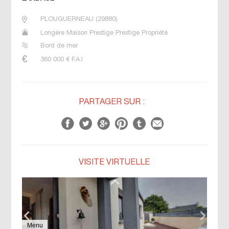
PLOUGUERNEAU
(
29880
)
Longère Maison Prestige Prestige Propriété
Bord de mer
360 000
€ F.A.I
PARTAGER SUR :
VISITE VIRTUELLE