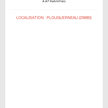
A (47 Kwh/m²/an)
LOCALISATION : PLOUGUERNEAU (29880)