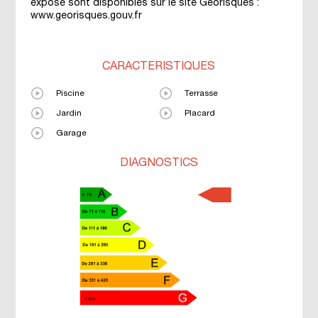
exposé sont disponibles sur le site Géorisques :
www.georisques.gouv.fr
CARACTÉRISTIQUES
Piscine
Terrasse
Jardin
Placard
Garage
DIAGNOSTICS