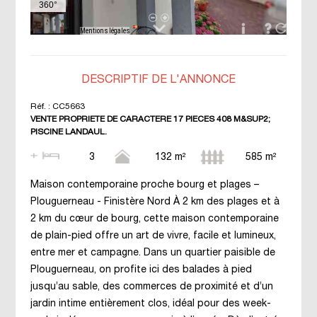
DESCRIPTIF DE L'ANNONCE
Réf. :
CC5663
VENTE PROPRIETE DE CARACTERE 17 PIECES 408 M&SUP2;
PISCINE LANDAUL.
3
132 m²
585 m²
Maison contemporaine proche bourg et plages –
Plouguerneau - Finistère Nord À 2 km des plages et à
2 km du cœur de bourg, cette maison contemporaine
de plain-pied offre un art de vivre, facile et lumineux,
entre mer et campagne. Dans un quartier paisible de
Plouguerneau, on profite ici des balades à pied
jusqu’au sable, des commerces de proximité et d’un
jardin intime entièrement clos, idéal pour des week-