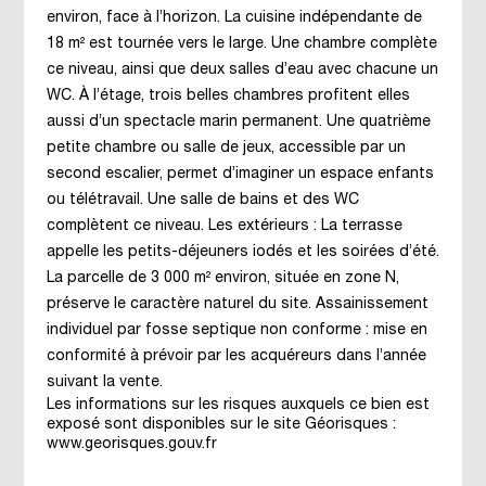
environ, face à l’horizon. La cuisine indépendante de
18 m² est tournée vers le large. Une chambre complète
ce niveau, ainsi que deux salles d’eau avec chacune un
WC. À l’étage, trois belles chambres profitent elles
aussi d’un spectacle marin permanent. Une quatrième
petite chambre ou salle de jeux, accessible par un
second escalier, permet d’imaginer un espace enfants
ou télétravail. Une salle de bains et des WC
complètent ce niveau. Les extérieurs : La terrasse
appelle les petits-déjeuners iodés et les soirées d’été.
La parcelle de 3 000 m² environ, située en zone N,
préserve le caractère naturel du site. Assainissement
individuel par fosse septique non conforme : mise en
conformité à prévoir par les acquéreurs dans l’année
suivant la vente.
Les informations sur les risques auxquels ce bien est
exposé sont disponibles sur le site Géorisques :
www.georisques.gouv.fr