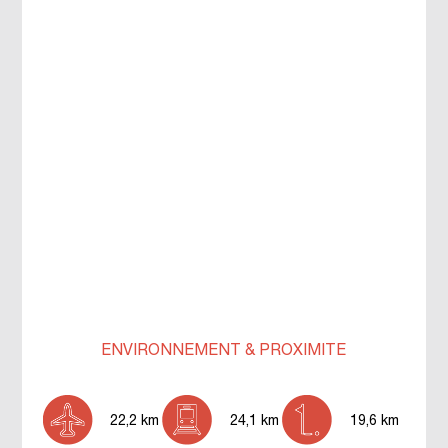
ENVIRONNEMENT & PROXIMITÉ
22,2 km
24,1 km
19,6 km