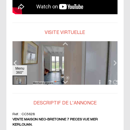
VISITE VIRTUELLE
DESCRIPTIF DE L'ANNONCE
Réf. :
CC5628
VENTE MAISON NEO-BRETONNE 7 PIECES VUE MER
KERLOUAN.