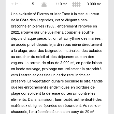
5
110 m²
3 000 m²
Une exclusivité Pierres et Mer Face à la mer, au cœur
de la Côte des Légendes, cette élégante néo-
bretonne en pierres (1968), entièrement rénovée en
2022, s’ouvre sur une vue mer à couper le souffle
depuis chaque pièce. Ici, on vit au rythme des marées :
un accès privé depuis le jardin vous mène directement
à la plage, pour des baignades matinales, des balades
au coucher du soleil et des déjeuners au son des
vagues. Le terrain de plus de 3 000 m², en partie laissé
en lande sauvage, prolonge naturellement la propriété
vers l’estran et dessine un cadre rare, intime et
préservé. La végétation dunaire sécurise le site, tandis
que les enrochements endémiques en bordure de
plage consolident la défense du terrain contre les
éléments. Dans la maison, luminosité, authenticité des
matériaux et lignes épurées se répondent. Au rez-de-
chaussée, l’entrée mène à un salon cosy de 20 m²