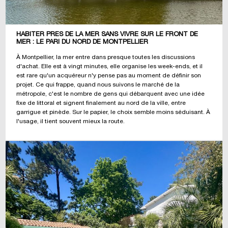
HABITER PRÈS DE LA MER SANS VIVRE SUR LE FRONT DE
MER : LE PARI DU NORD DE MONTPELLIER
À Montpellier, la mer entre dans presque toutes les discussions
d'achat. Elle est à vingt minutes, elle organise les week-ends, et il
est rare qu'un acquéreur n'y pense pas au moment de définir son
projet. Ce qui frappe, quand nous suivons le marché de la
métropole, c'est le nombre de gens qui débarquent avec une idée
fixe de littoral et signent finalement au nord de la ville, entre
garrigue et pinède. Sur le papier, le choix semble moins séduisant. À
l'usage, il tient souvent mieux la route.