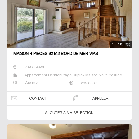
10 PHOTO(S)
MAISON 4 PIECES 92 M2 BORD DE MER VIAS
VIAS
(
34450
)
Appartement Dernier Etage Duplex Maison Neuf Prestige
Prestige Studio T2 T3 T4 T5 Villa
Vue mer
295 000
€
CONTACT
APPELER
AJOUTER A MA SÉLECTION