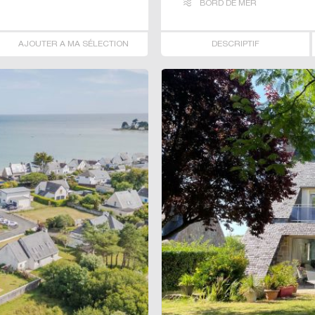
BORD DE MER
AJOUTER A MA SÉLECTION
DESCRIPTIF