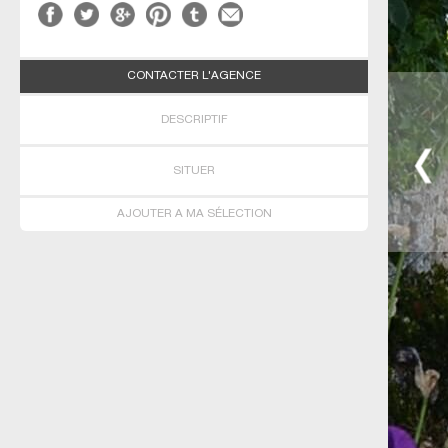
CONTACTER L'AGENCE
DESCRIPTIF
SITUER
AJOUTER A MA SÉLECTION