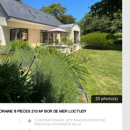
20 photo(s)
RAINE 8 PIECES 210 M² BOR DE MER LOCTUDY
CONTEMPORAINE GÎTE MAISON PRESTIGE
PRESTIGE PROPRIÉTÉ VILLA