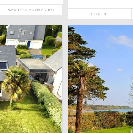
AJOUTER A MA SÉLECTION
DESCRIPTIF