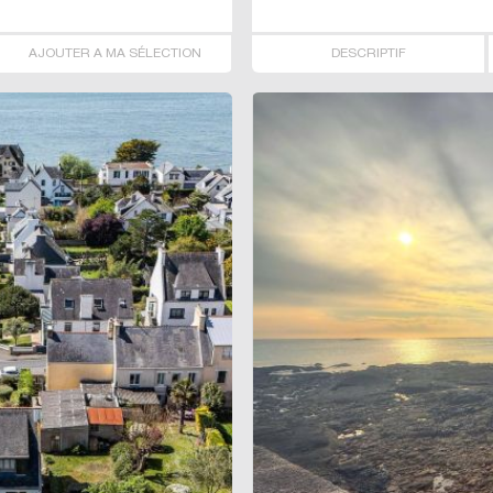
AJOUTER A MA SÉLECTION
DESCRIPTIF