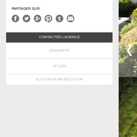
PARTAGER SUR :
CONTACTER L'AGENCE
DESCRIPTIF
SITUER
AJOUTER A MA SÉLECTION