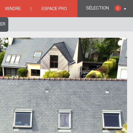
à 100 m
SÉLECTION
0
VENDRE
ESPACE PRO