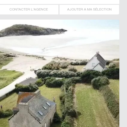
CONTACTER L'AGENCE
AJOUTER A MA SÉLECTION