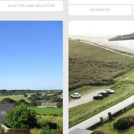
AJOUTER A MA SÉLECTION
DESCRIPTIF