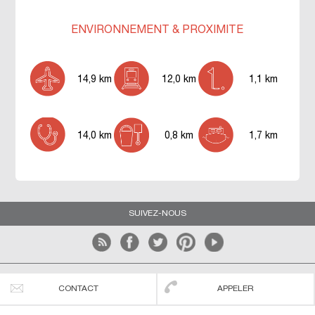
ENVIRONNEMENT & PROXIMITÉ
14,9 km
12,0 km
1,1 km
14,0 km
0,8 km
1,7 km
SUIVEZ-NOUS
Les agences du littoral
Conditions générales d'utilisation
CONTACT
APPELER
Mentions légales
Blog
Nous contacter