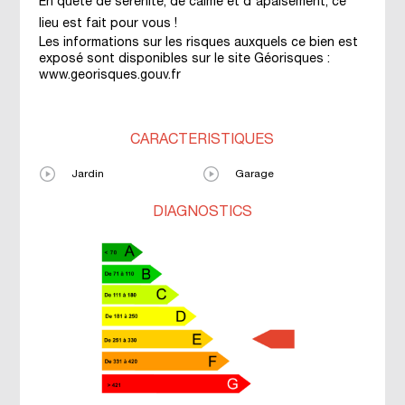
En quête de sérénité, de calme et d'apaisement, ce
lieu est fait pour vous !
Les informations sur les risques auxquels ce bien est
exposé sont disponibles sur le site Géorisques :
www.georisques.gouv.fr
CARACTÉRISTIQUES
Jardin
Garage
DIAGNOSTICS