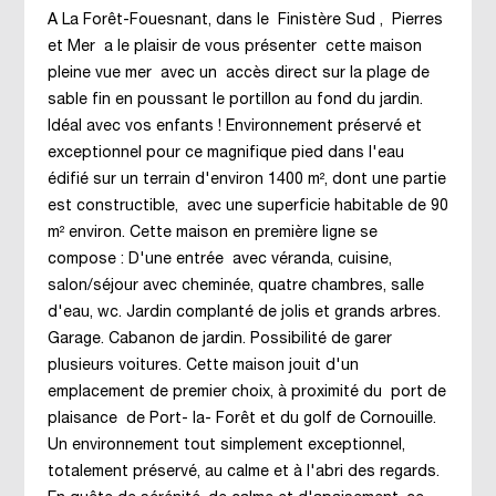
A La Forêt-Fouesnant, dans le Finistère Sud , Pierres
et Mer a le plaisir de vous présenter cette maison
pleine vue mer avec un accès direct sur la plage de
sable fin en poussant le portillon au fond du jardin.
Idéal avec vos enfants ! Environnement préservé et
exceptionnel pour ce magnifique pied dans l'eau
édifié sur un terrain d'environ 1400 m², dont une partie
est constructible, avec une superficie habitable de 90
m² environ. Cette maison en première ligne se
compose : D'une entrée avec véranda, cuisine,
salon/séjour avec cheminée, quatre chambres, salle
d'eau, wc. Jardin complanté de jolis et grands arbres.
Garage. Cabanon de jardin. Possibilité de garer
plusieurs voitures. Cette maison jouit d'un
emplacement de premier choix, à proximité du port de
plaisance de Port- la- Forêt et du golf de Cornouille.
Un environnement tout simplement exceptionnel,
totalement préservé, au calme et à l'abri des regards.