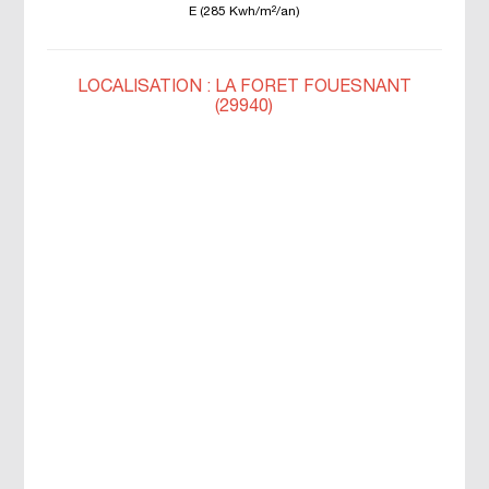
E (285 Kwh/m²/an)
LOCALISATION : LA FORET FOUESNANT
(29940)