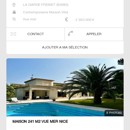
LA GARDE FREINET
(
83680
)
Contemporaine Maison Villa
Vue mer
2 350 000
€
CONTACT
APPELER
AJOUTER A MA SÉLECTION
8 PHOTO(S)
MAISON 241 M2 VUE MER NICE