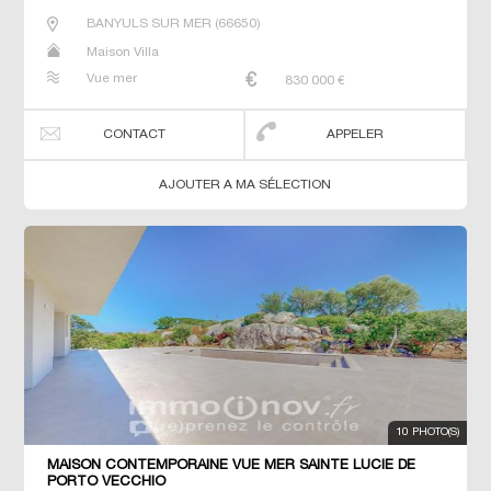
BANYULS SUR MER
(
66650
)
Maison Villa
Vue mer
830 000
€
CONTACT
APPELER
AJOUTER A MA SÉLECTION
10 PHOTO(S)
MAISON CONTEMPORAINE VUE MER SAINTE LUCIE DE
PORTO VECCHIO