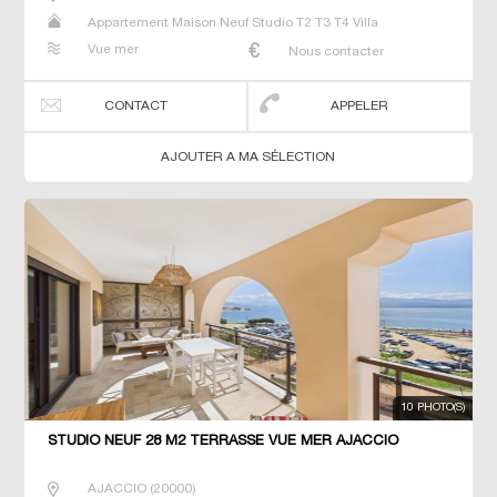
Appartement Maison Neuf Studio T2 T3 T4 Villa
Vue mer
Nous contacter
CONTACT
APPELER
AJOUTER A MA SÉLECTION
10 PHOTO(S)
STUDIO NEUF 28 M2 TERRASSE VUE MER AJACCIO
AJACCIO
(
20000
)