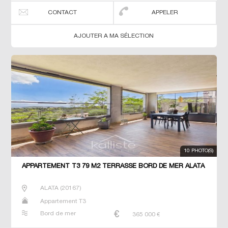
CONTACT
APPELER
AJOUTER A MA SÉLECTION
10 PHOTO(S)
APPARTEMENT T3 79 M2 TERRASSE BORD DE MER ALATA
ALATA
(
20167
)
Appartement T3
Bord de mer
365 000
€