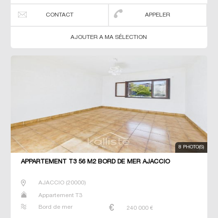
CONTACT
APPELER
AJOUTER A MA SÉLECTION
8 PHOTO(S)
APPARTEMENT T3 56 M2 BORD DE MER AJACCIO
AJACCIO
(
20000
)
Appartement T3
Bord de mer
240 000
€