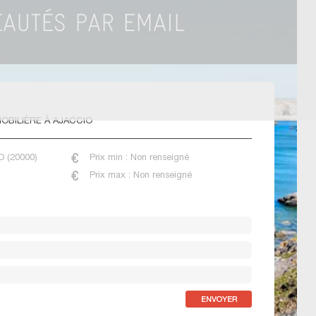
OBILIÈRE À AJACCIO
O (20000)
Prix min : Non renseigné
Prix max : Non renseigné