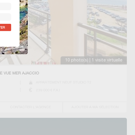
10 photo(s) | 1 visite virtuelle
SE VUE MER AJACCIO
APPARTEMENT NEUF STUDIO T2
239 000
€ F.A.I
CONTACTER L'AGENCE
AJOUTER A MA SÉLECTION