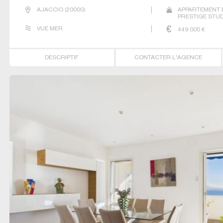
AJACCIO
(
20000
)
APPARTEMENT 
PRESTIGE STUDI
VUE MER
449 000
€
DESCRIPTIF
CONTACTER L'AGENCE