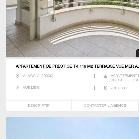
APPARTEMENT DE PRESTIGE T4 119 M2 TERRASSE VUE MER A
AJACCIO
(
20000
)
APPARTEMENT 
PRESTIGE STUDI
VUE MER
770 000
€
DESCRIPTIF
CONTACTER L'AGENCE