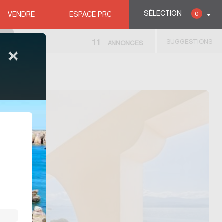
SÉLECTION
0
VENDRE
ESPACE PRO
SUGGESTIONS
11
ANNONCES